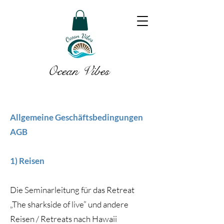
Ocean Vibes
Allgemeine Geschäftsbedingungen
AGB
1) Reisen
Die Seminarleitung für das Retreat
„The sharkside of live” und andere
Reisen / Retreats nach Hawaii