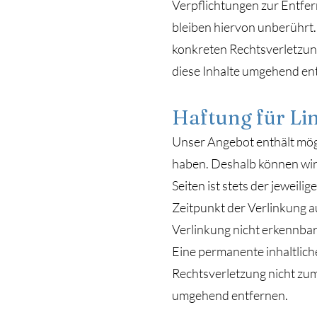
Verpflichtungen zur Entfe
bleiben hiervon unberührt.
konkreten Rechtsverletzu
diese Inhalte umgehend en
Haftung für Li
Unser Angebot enthält mögl
haben. Deshalb können wir 
Seiten ist stets der jeweil
Zeitpunkt der Verlinkung a
Verlinkung nicht erkennbar
Eine permanente inhaltlich
Rechtsverletzung nicht zu
umgehend entfernen.