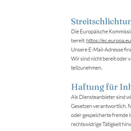
Streitschlichtu
Die Europäische Kommission
bereit:
https://ec.europa.e
Unsere E-Mail-Adresse fin
Wir sind nicht bereit oder 
teilzunehmen.
Haftung für In
Als Diensteanbieter sind w
Gesetzen verantwortlich. Na
oder gespeicherte fremde 
rechtswidrige Tätigkeit hin