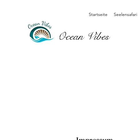
Startseite
Seelensafari
Ocean Vibes