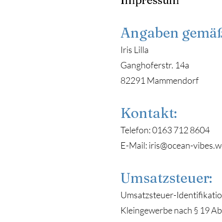
Impressum
Angaben gemäß
Iris Lilla
Ganghoferstr. 14a
82291 Mammendorf
Kontakt:
Telefon: 0163 712 8604
E-Mail: iris@ocean-vibes.w
Umsatzsteuer:
Umsatzsteuer-Identifikatio
Kleingewerbe nach § 19 Ab