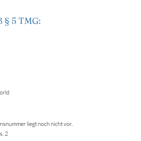
 § 5 TMG:
orld
nsnummer liegt noch nicht vor.
s. 2