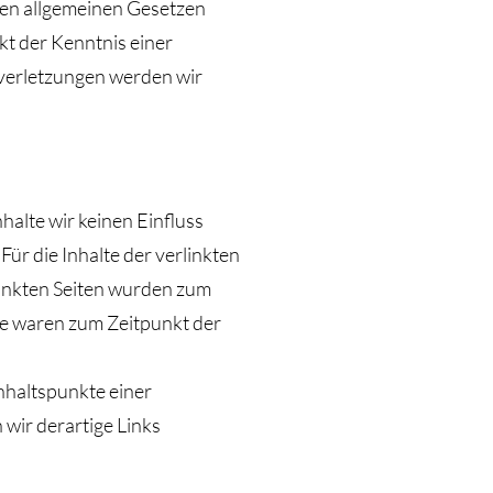
den allgemeinen Gesetzen
kt der Kenntnis einer
verletzungen werden wir
halte wir keinen Einfluss
ür die Inhalte der verlinkten
rlinkten Seiten wurden zum
te waren zum Zeitpunkt der
Anhaltspunkte einer
wir derartige Links