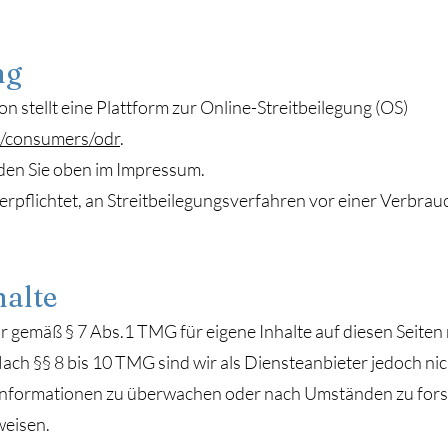
ng
 stellt eine Plattform zur Online-Streitbeilegung (OS)
u/consumers/odr
.
den Sie oben im Impressum.
verpflichtet, an Streitbeilegungsverfahren vor einer Verbrau
halte
ir gemäß § 7 Abs.1 TMG für eigene Inhalte auf diesen Seiten
ch §§ 8 bis 10 TMG sind wir als Diensteanbieter jedoch nich
Informationen zu überwachen oder nach Umständen zu forsc
weisen.