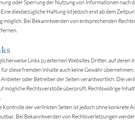
rnung oder Sperrung der Nutzung von Informationen nach 
 Eine diesbezügliche Haftung ist jedoch erst ab dem Zeitpun
ng möglich. Bei Bekanntwerden von entsprechenden Rechts
tfernen.
nks
icherweise Links zu externen Websites Dritter, auf deren In
für diese fremden Inhalte auch keine Gewähr übernehmen. F
ige Anbieter oder Betreiber der Seiten verantwortlich. Die ve
uf mögliche Rechtsverstöße überprüft. Rechtswidrige Inhal
.
e Kontrolle der verlinkten Seiten ist jedoch ohne konkrete 
mutbar. Bei Bekanntwerden von Rechtsverletzungen werden 