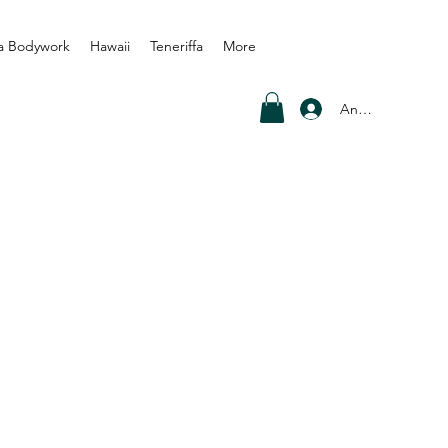
a Bodywork
Hawaii
Teneriffa
More
Anmelden