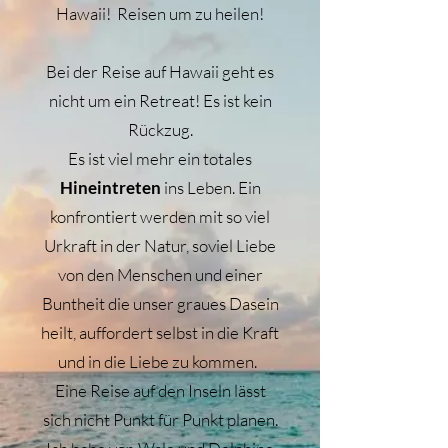
Hawaii! Reisen um zu heilen!
Bei der Reise auf Hawaii geht es
nicht um ein Retreat! Es ist kein
Rückzug.
Es ist viel mehr ein totales
Hineintreten
ins Leben. Ein
konfrontiert werden mit so viel
Urkraft in der Natur, soviel Liebe
von den Menschen und einer
Buntheit die unser graues Dasein
heilt, auffordert selbst in die Kraft
und in die Liebe zu kommen.
Eine Reise auf den Inseln lässt
sich nicht Punkt für Punkt planen.