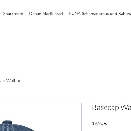
Sharkroom
Ocean Medizinrad
HUNA Schamanismus und Kahun
ap Walhai
Basecap Wa
Preis
19,90 €