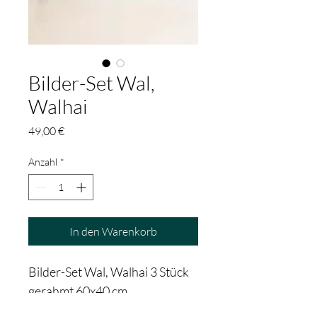
Bilder-Set Wal,
Walhai
Preis
49,00 €
Anzahl
*
In den Warenkorb
Bilder-Set Wal, Walhai 3 Stück 
gerahmt 60x40 cm