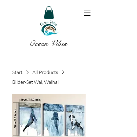
Ocean Vibes
Start
All Products
Bilder-Set Wal, Walhai