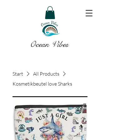
Ocean Vibes
Start
All Products
Kosmetikbeutel love Sharks