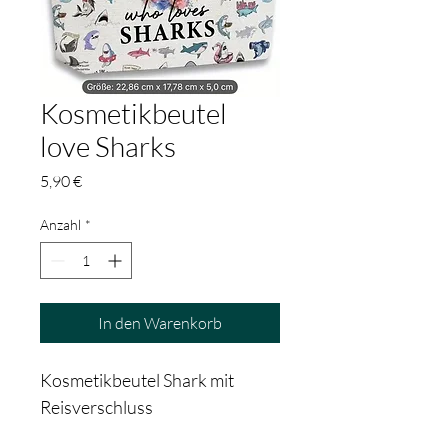
Kosmetikbeutel
love Sharks
Preis
5,90 €
Anzahl
*
In den Warenkorb
Kosmetikbeutel Shark mit 
Reisverschluss 