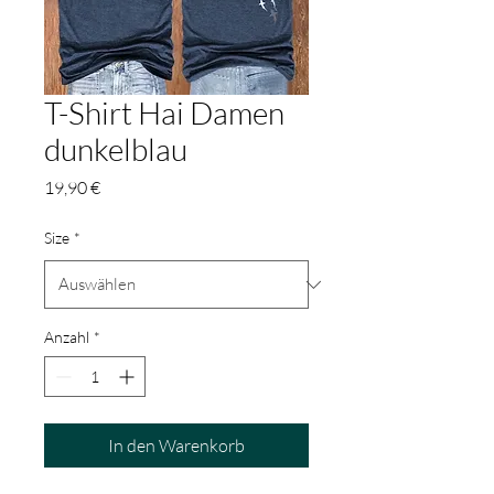
T-Shirt Hai Damen
dunkelblau
Preis
19,90 €
Size
*
Anzahl
*
In den Warenkorb